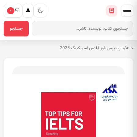
🛒
👤
۰
جستجو
خانه
/
تاپ تیپس فور آیلتس اسپیکینگ 2025