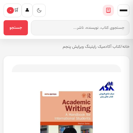
🛒
👤
۰
جستجو
خانه
/
کتاب آکادمیک رایتینگ ویرایش پنجم