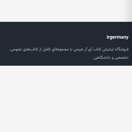
irgermany
فروشگاه اینترنتی کتاب آی آر جرمنی با مجموعه‌ای کامل از کتاب‌های عمومی،
تخصصی و دانشگاهی.
دسترسی سریع
صفحه اصلی
جستجو
سبد خرید
حساب کاربری
خدمات مشتریان