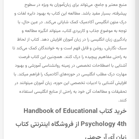
منبع معتبر و جامع، می‌تواند برای زبان‌آموزان به ویژه در سطوح
پیشرفته، بسیار مفید باشد. مطالعه این کتاب به بهبود دایره لغات و
درک متون انگلیسی آکادمیک کمک شایانی می‌کند. در عین حال، با
توجه به موضوع جذاب و کاربردی کتاب، میتواند انگیزه مطالعه و
یادگیری زبان انگلیسی را در زبان آموزان افزایش دهد. کتاب از لحاظ
سبک نگارش، روشن و قابل فهم است و به خوانندگان کمک می‌کند تا
به راحتی مفاهیم پیچیده را درک کنند. همچنین این کتاب فرصت
آشنایی با اصطلاحات تخصصی در زمینه روانشناسی آموزشی و بهبود
مهارت درک مطلب انگلیسی در حوزه‌های آکادمیک را فراهم میکند. با
افزایش آشنایی با ادبیات تخصصی این حوزه، زبان آموزان میتوانند در
تحقیقات و مطالعات آتی خود به راحتی از منابع انگلیسی استفاده
کنند.
خرید کتاب Handbook of Educational
Psychology 4th از فروشگاه اینترنتی کتاب
زبان آی آر جرمنی