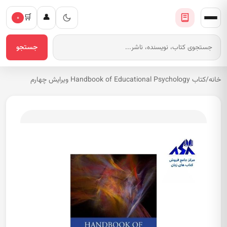
🛒
👤
۰
جستجو
خانه
/
کتاب Handbook of Educational Psychology ویرایش چهارم