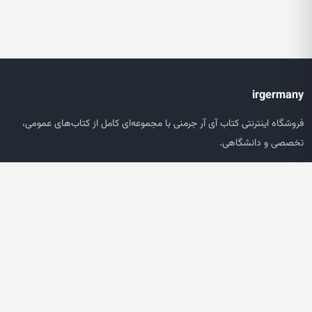
irgermany
فروشگاه اینترنتی کتاب آی آر جرمنی با مجموعه‌ای کامل از کتاب‌های عمومی،
تخصصی و دانشگاهی.
دسترسی سریع
صفحه اصلی
جستجو
سبد خرید
حساب کاربری
خدمات مشتریان