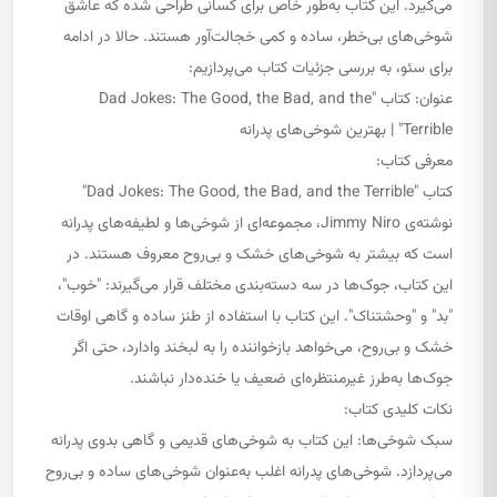
می‌گیرد. این کتاب به‌طور خاص برای کسانی طراحی شده که عاشق
شوخی‌های بی‌خطر، ساده و کمی خجالت‌آور هستند. حالا در ادامه
برای سئو، به بررسی جزئیات کتاب می‌پردازیم:
عنوان: کتاب "Dad Jokes: The Good, the Bad, and the
Terrible" | بهترین شوخی‌های پدرانه
معرفی کتاب:
کتاب "Dad Jokes: The Good, the Bad, and the Terrible"
نوشته‌ی Jimmy Niro، مجموعه‌ای از شوخی‌ها و لطیفه‌های پدرانه
است که بیشتر به شوخی‌های خشک و بی‌روح معروف هستند. در
این کتاب، جوک‌ها در سه دسته‌بندی مختلف قرار می‌گیرند: "خوب"،
"بد" و "وحشتناک". این کتاب با استفاده از طنز ساده و گاهی اوقات
خشک و بی‌روح، می‌خواهد بازخواننده را به لبخند وادارد، حتی اگر
جوک‌ها به‌طرز غیرمنتظره‌ای ضعیف یا خنده‌دار نباشند.
نکات کلیدی کتاب:
سبک شوخی‌ها: این کتاب به شوخی‌های قدیمی و گاهی بدوی پدرانه
می‌پردازد. شوخی‌های پدرانه اغلب به‌عنوان شوخی‌های ساده و بی‌روح