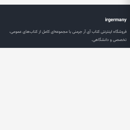
irgermany
فروشگاه اینترنتی کتاب آی آر جرمنی با مجموعه‌ای کامل از کتاب‌های عمومی،
تخصصی و دانشگاهی.
دسترسی سریع
صفحه اصلی
جستجو
سبد خرید
حساب کاربری
خدمات مشتریان
پشتیبانی سفارش‌ها
پیگیری مرسوله