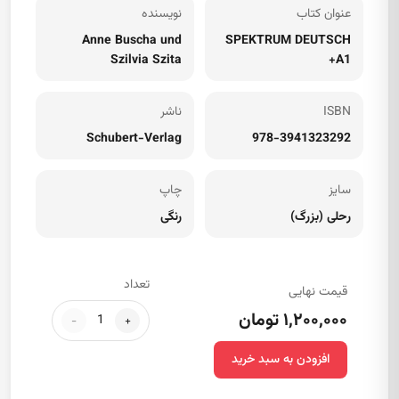
عنوان کتاب
نویسنده
Anne Buscha und
SPEKTRUM DEUTSCH
Szilvia Szita
A1+
ISBN
ناشر
Schubert-Verlag
978-3941323292
سایز
چاپ
رحلی (بزرگ)
رنگی
تعداد
قیمت نهایی
۱,۲۰۰,۰۰۰ تومان
-
+
افزودن به سبد خرید