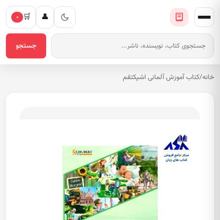
🛒
👤
۰
جستجو
خانه
/
کتاب آموزش آلمانی اشپکتقم