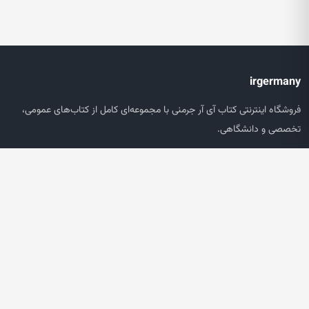
irgermany
فروشگاه اینترنتی کتاب آی آر جرمنی با مجموعه‌ای کامل از کتاب‌های عمومی،
تخصصی و دانشگاهی.
دسترسی سریع
صفحه اصلی
جستجو
سبد خرید
حساب کاربری
خدمات مشتریان