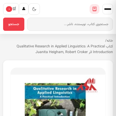
🛒
👤
۰
جستجو
خانه
/
کتاب Qualitative Research in Applied Linguistics: A Practical
Introduction اثر Juanita Heigham, Robert Croker